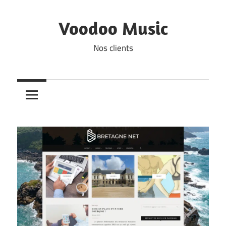
Skip
to
Voodoo Music
content
Nos clients