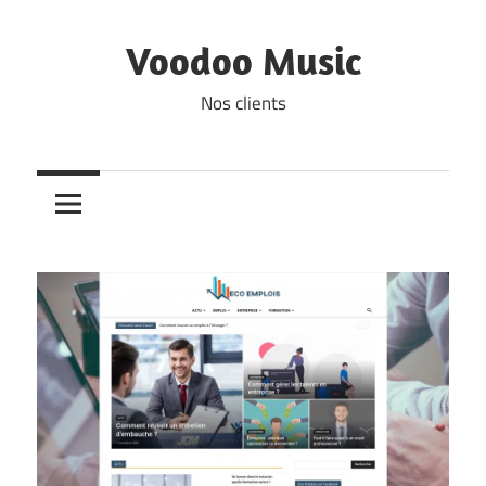
Skip
to
Voodoo Music
content
Nos clients