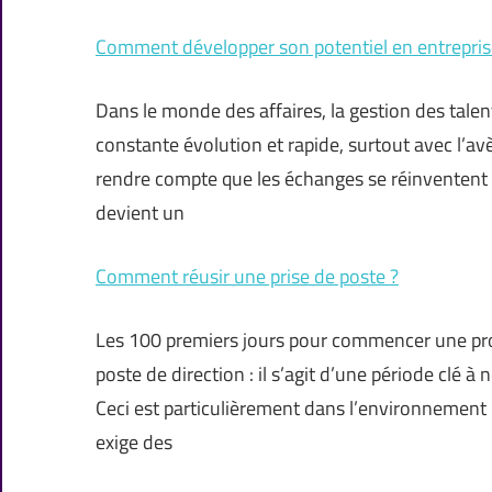
Comment développer son potentiel en entrepris
Dans le monde des affaires, la gestion des tal
constante évolution et rapide, surtout avec l’a
rendre compte que les échanges se réinventent à
devient un
Comment réusir une prise de poste ?
Les 100 premiers jours pour commencer une pr
poste de direction : il s’agit d’une période clé
Ceci est particulièrement dans l’environnement 
exige des