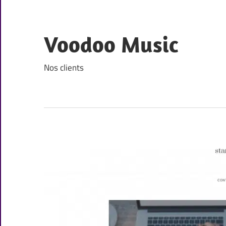
Skip
to
content
Voodoo Music
Nos clients