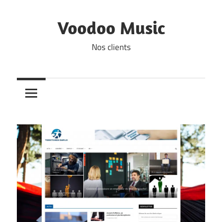
Skip
to
Voodoo Music
content
Nos clients